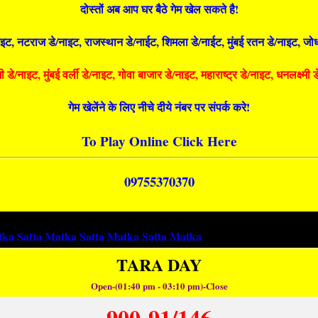
दोस्तों अब आप घर बैठे गेम खेल सकते है!
इट, नटराज डे/नाइट, राजस्थान डे/नाईट, शिमला डे/नाईट, मुंबई रतन डे/नाइट, जोध
डे/नाइट, मुंबई वर्ली डे/नाइट, गोवा बाजार डे/नाइट, महाराष्ट्र डे/नाइट, धनलक्ष्मी
गेम खेलेंने के लिए नीचे दीये नंबर पर संपर्क करे!
To Play Online Click Here
09755370370
a Matka
Satta Matka
Satta Matka
TARA DAY
Open-(01:40 pm - 03:10 pm)-Close
900-91/146