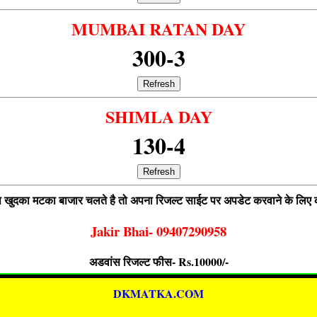
MUMBAI RATAN DAY
300-3
Refresh
SHIMLA DAY
130-4
Refresh
खुदका मटका बाजार चलते है तो अपना रिजल्ट साईट पर अपडेट करवाने के लिए 
Jakir Bhai- 09407290958
अडवांस रिजल्ट फीस- Rs.10000/-
DKMATKA.COM