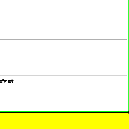
कॉल करे-