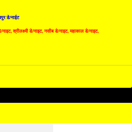
पुर डे/नाईट
 डे/नाइट, श्रीलक्ष्मी डे/नाइट, नसीब डे/नाइट, महाकाल डे/नाइट,