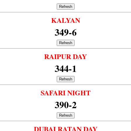
Refresh
KALYAN
349-6
Refresh
RAIPUR DAY
344-1
Refresh
SAFARI NIGHT
390-2
Refresh
DUBAI RATAN DAY