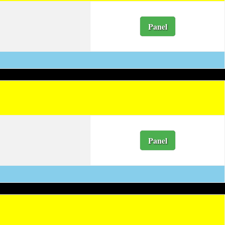
Panel
Panel