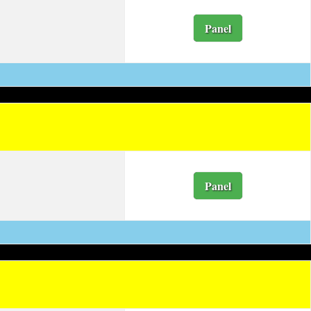
Panel
Panel