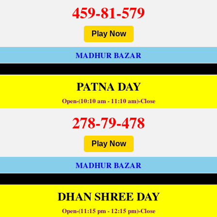
459-81-579
Play Now
MADHUR BAZAR
PATNA DAY
Open-(10:10 am - 11:10 am)-Close
278-79-478
Play Now
MADHUR BAZAR
DHAN SHREE DAY
Open-(11:15 pm - 12:15 pm)-Close