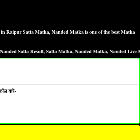
in Raipur Satta Matka, Nanded Matka is one of the best Matka
d Satta Result, Satta Matka, Nanded Matka, Nanded Live Matka
कॉल करे-