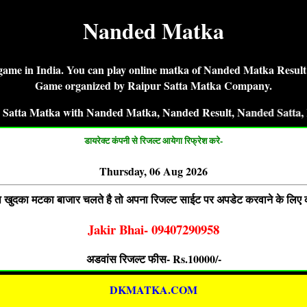
Nanded Matka
me in India. You can play online matka of Nanded Matka Result 
Game organized by Raipur Satta Matka Company.
Matka with Nanded Matka, Nanded Result, Nanded Satta, Nande
डायरेक्ट कंपनी से रिजल्ट आयेगा रिफ्रेश करे-
Thursday, 06 Aug 2026
खुदका मटका बाजार चलते है तो अपना रिजल्ट साईट पर अपडेट करवाने के लिए 
Jakir Bhai- 09407290958
अडवांस रिजल्ट फीस- Rs.10000/-
DKMATKA.COM