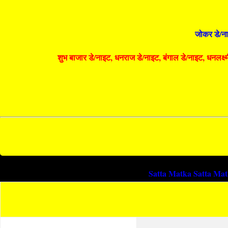
जोकर डे/ना
शुभ बाजार डे/नाइट, धनराज डे/नाइट, बंगाल डे/नाइट, धनलक्ष्मी 
Satta Matka
Satta Matka
Satta