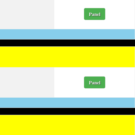
Panel
Panel