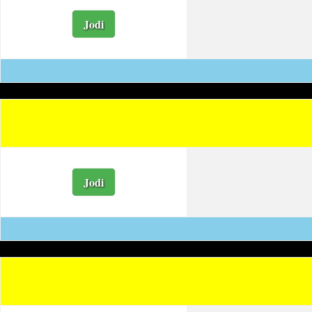
Jodi
Jodi