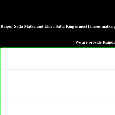
Raipur Satta Matka and Eluru Satta King is most famous matka gam
We are provide Raipur Satta Mat