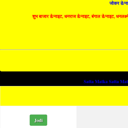
जोकर डे/ना
शुभ बाजार डे/नाइट, धनराज डे/नाइट, बंगाल डे/नाइट, धनलक्ष्मी 
Satta Matka
Satta Matka
Satta
Jodi