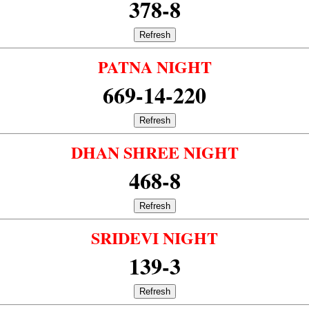
378-8
Refresh
PATNA NIGHT
669-14-220
Refresh
DHAN SHREE NIGHT
468-8
Refresh
SRIDEVI NIGHT
139-3
Refresh