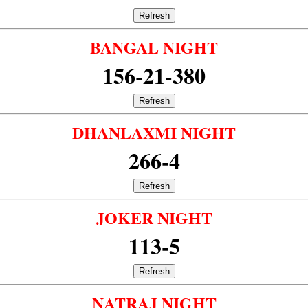
Refresh
BANGAL NIGHT
156-21-380
Refresh
DHANLAXMI NIGHT
266-4
Refresh
JOKER NIGHT
113-5
Refresh
NATRAJ NIGHT