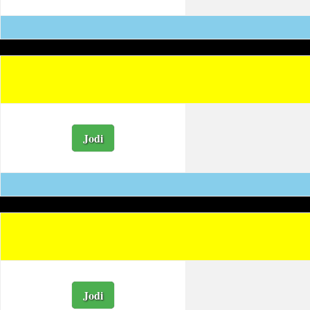
Jodi
Jodi