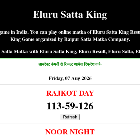
Eluru Satta King
e in India. You can play online matka of Eluru Satta King Result
King Game organized by Raipur Satta Matka Company.
ka with Eluru Satta King, Eluru Result, Eluru Satta, Eluru Satta
डायरेक्ट कंपनी से रिजल्ट आयेगा रिफ्रेश करे-
Friday, 07 Aug 2026
RAJKOT DAY
113-59-126
Refresh
NOOR NIGHT