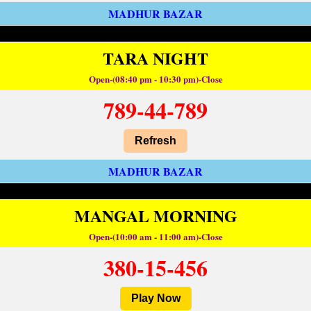
MADHUR BAZAR
TARA NIGHT
Open-(08:40 pm - 10:30 pm)-Close
789-44-789
Refresh
MADHUR BAZAR
MANGAL MORNING
Open-(10:00 am - 11:00 am)-Close
380-15-456
Play Now