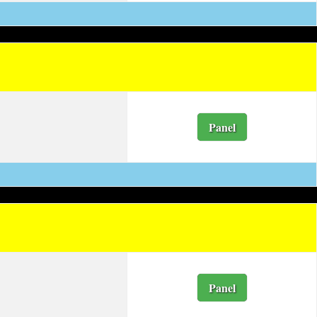
Panel
Panel