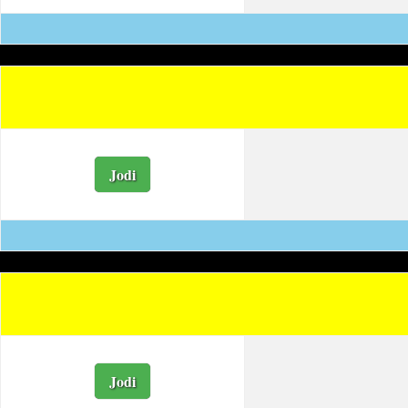
Jodi
Jodi