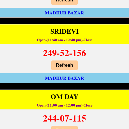
MADHUR BAZAR
SRIDEVI
Open-(11:40 am - 12:40 pm)-Close
249-52-156
Refresh
MADHUR BAZAR
OM DAY
Open-(11:00 am - 12:00 pm)-Close
244-07-115