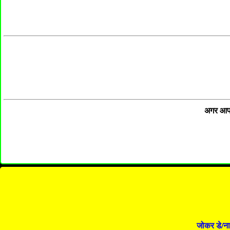
अगर आप 
जोकर डे/ना