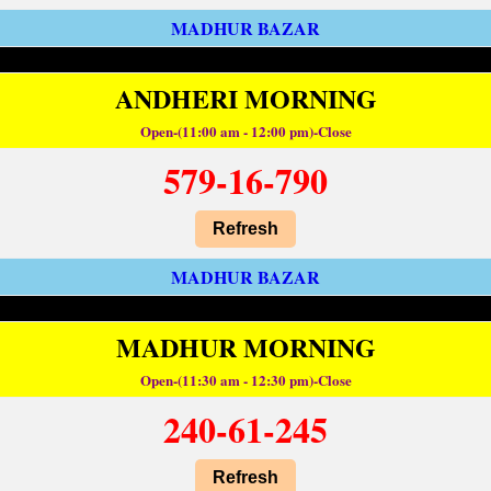
MADHUR BAZAR
ANDHERI MORNING
Open-(11:00 am - 12:00 pm)-Close
579-16-790
Refresh
MADHUR BAZAR
MADHUR MORNING
Open-(11:30 am - 12:30 pm)-Close
240-61-245
Refresh