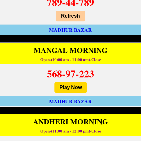
789-44-789
Refresh
MADHUR BAZAR
MANGAL MORNING
Open-(10:00 am - 11:00 am)-Close
568-97-223
Play Now
MADHUR BAZAR
ANDHERI MORNING
Open-(11:00 am - 12:00 pm)-Close