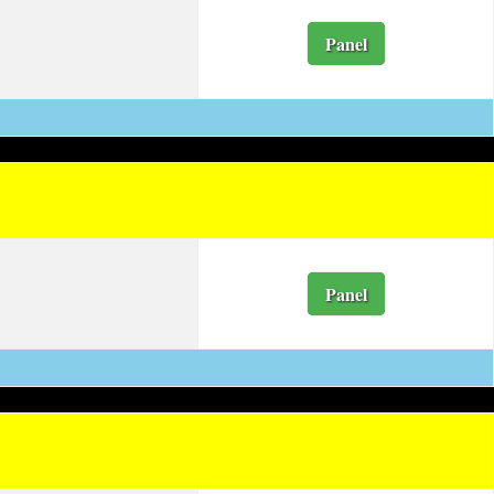
Panel
Panel