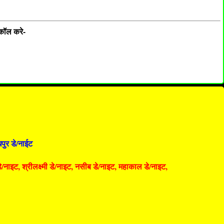
कॉल करे-
पुर डे/नाईट
 डे/नाइट, श्रीलक्ष्मी डे/नाइट, नसीब डे/नाइट, महाकाल डे/नाइट,