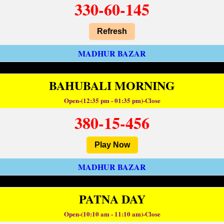
330-60-145
Refresh
MADHUR BAZAR
BAHUBALI MORNING
Open-(12:35 pm - 01:35 pm)-Close
380-15-456
Play Now
MADHUR BAZAR
PATNA DAY
Open-(10:10 am - 11:10 am)-Close