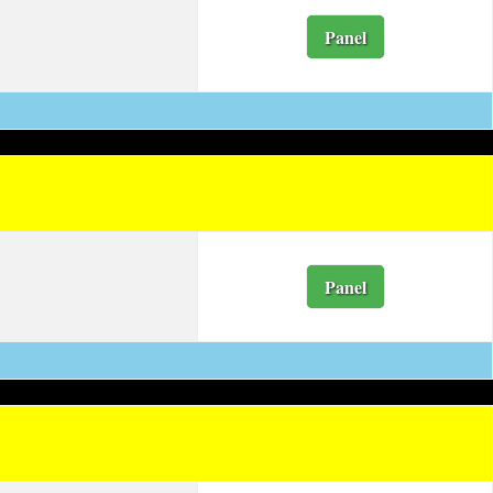
Panel
Panel