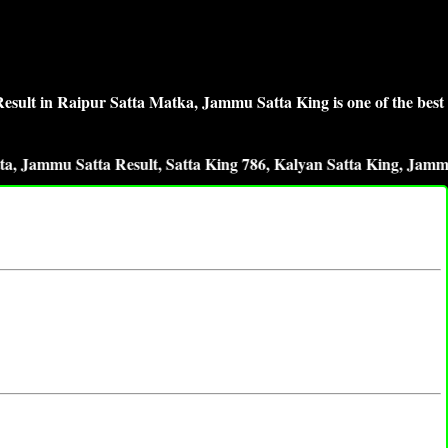
sult in Raipur Satta Matka, Jammu Satta King is one of the best
 Satta Result, Satta King 786, Kalyan Satta King, Jammu Live 