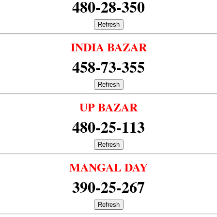
480-28-350
Refresh
INDIA BAZAR
458-73-355
Refresh
UP BAZAR
480-25-113
Refresh
MANGAL DAY
390-25-267
Refresh