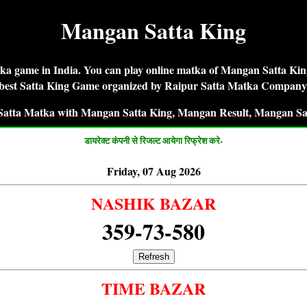
Mangan Satta King
 game in India. You can play online matka of Mangan Satta King
best Satta King Game organized by Raipur Satta Matka Company
tka with Mangan Satta King, Mangan Result, Mangan Satta, Mang
डायरेक्ट कंपनी से रिजल्ट आयेगा रिफ्रेश करे-
Friday, 07 Aug 2026
NASHIK BAZAR
359-73-580
Refresh
TIME BAZAR