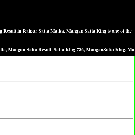
 Result in Raipur Satta Matka, Mangan Satta King is one of the
.
an Satta Result, Satta King 786, ManganSatta King, Mangan Liv