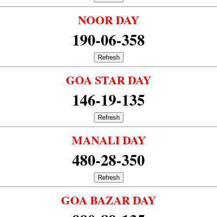
NOOR DAY
190-06-358
Refresh
GOA STAR DAY
146-19-135
Refresh
MANALI DAY
480-28-350
Refresh
GOA BAZAR DAY