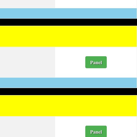
Panel
Panel