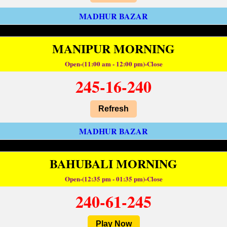
MADHUR BAZAR
MANIPUR MORNING
Open-(11:00 am - 12:00 pm)-Close
245-16-240
Refresh
MADHUR BAZAR
BAHUBALI MORNING
Open-(12:35 pm - 01:35 pm)-Close
240-61-245
Play Now