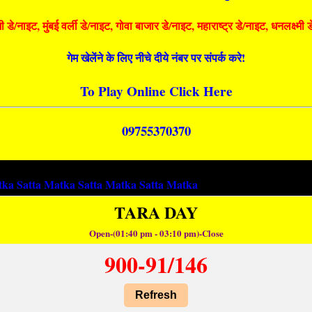
डे/नाइट, मुंबई वर्ली डे/नाइट, गोवा बाजार डे/नाइट, महाराष्ट्र डे/नाइट, धनलक्ष्मी
गेम खेलेंने के लिए नीचे दीये नंबर पर संपर्क करे!
To Play Online Click Here
09755370370
a Matka
Satta Matka
Satta Matka
TARA DAY
Open-(01:40 pm - 03:10 pm)-Close
900-91/146
Refresh