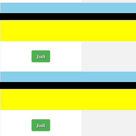
Jodi
Jodi