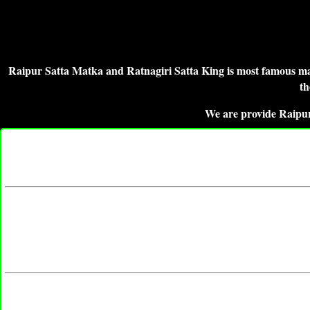
Raipur Satta Matka and Ratnagiri Satta King is most famous mat
th
We are provide Raipur Satta Ma