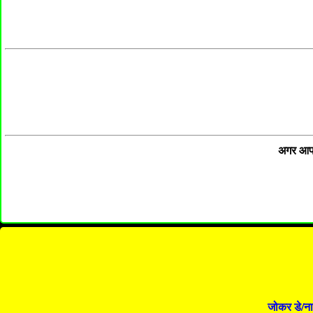
अगर आप 
जोकर डे/ना