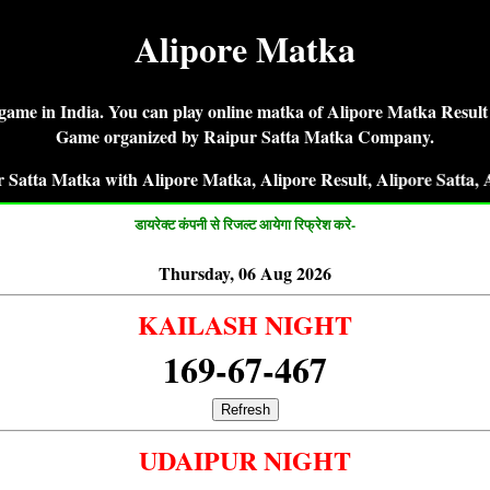
Alipore Matka
me in India. You can play online matka of Alipore Matka Result 
Game organized by Raipur Satta Matka Company.
atka with Alipore Matka, Alipore Result, Alipore Satta, Alipore
डायरेक्ट कंपनी से रिजल्ट आयेगा रिफ्रेश करे-
Thursday, 06 Aug 2026
KAILASH NIGHT
169-67-467
Refresh
UDAIPUR NIGHT