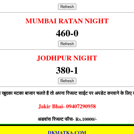
Refresh
MUMBAI RATAN NIGHT
460-0
Refresh
JODHPUR NIGHT
380-1
Refresh
खुदका मटका बाजार चलते है तो अपना रिजल्ट साईट पर अपडेट करवाने के लिए 
Jakir Bhai- 09407290958
अडवांस रिजल्ट फीस- Rs.10000/-
DKMATKA.COM