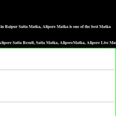
in Raipur Satta Matka, Alipore Matka is one of the best Matka
 Satta Result, Satta Matka, AliporeMatka, Alipore Live Matka Re