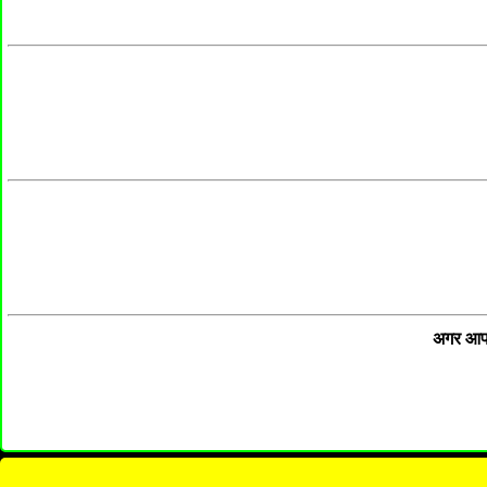
अगर आप 