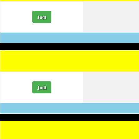
Jodi
Jodi