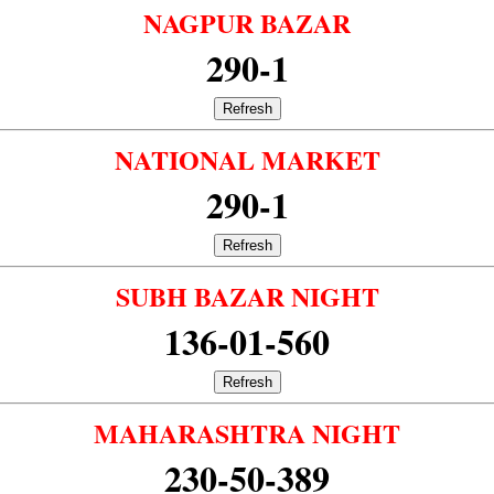
NAGPUR BAZAR
290-1
Refresh
NATIONAL MARKET
290-1
Refresh
SUBH BAZAR NIGHT
136-01-560
Refresh
MAHARASHTRA NIGHT
230-50-389