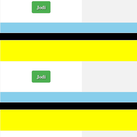
Jodi
Jodi