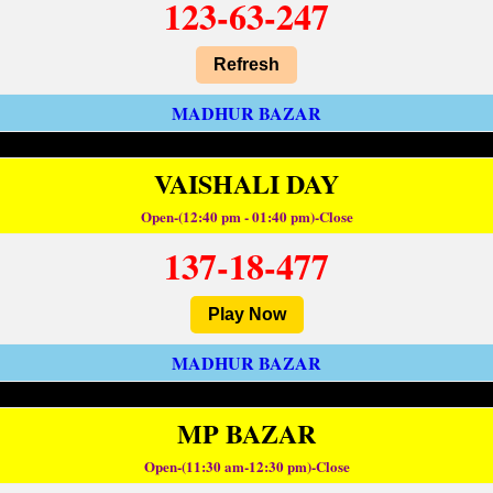
123-63-247
Refresh
MADHUR BAZAR
VAISHALI DAY
Open-(12:40 pm - 01:40 pm)-Close
137-18-477
Play Now
MADHUR BAZAR
MP BAZAR
Open-(11:30 am-12:30 pm)-Close