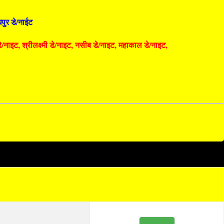
पुर डे/नाईट
 डे/नाइट, श्रीलक्ष्मी डे/नाइट, नसीब डे/नाइट, महाकाल डे/नाइट,