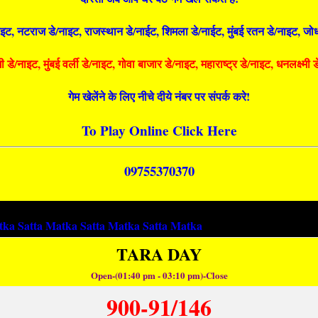
इट, नटराज डे/नाइट, राजस्थान डे/नाईट, शिमला डे/नाईट, मुंबई रतन डे/नाइट, जोध
डे/नाइट, मुंबई वर्ली डे/नाइट, गोवा बाजार डे/नाइट, महाराष्ट्र डे/नाइट, धनलक्ष्मी
गेम खेलेंने के लिए नीचे दीये नंबर पर संपर्क करे!
To Play Online Click Here
09755370370
a Matka
Satta Matka
Satta Matka
TARA DAY
Open-(01:40 pm - 03:10 pm)-Close
900-91/146