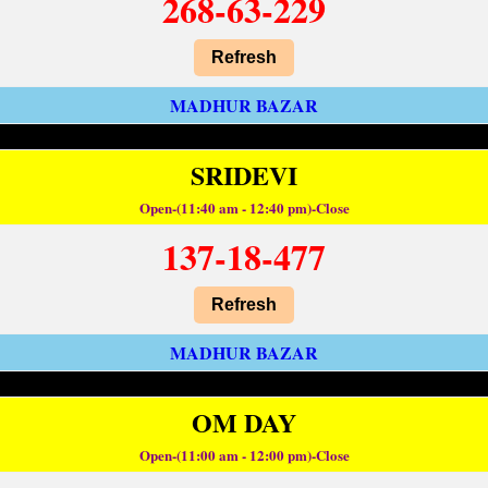
268-63-229
Refresh
MADHUR BAZAR
SRIDEVI
Open-(11:40 am - 12:40 pm)-Close
137-18-477
Refresh
MADHUR BAZAR
OM DAY
Open-(11:00 am - 12:00 pm)-Close