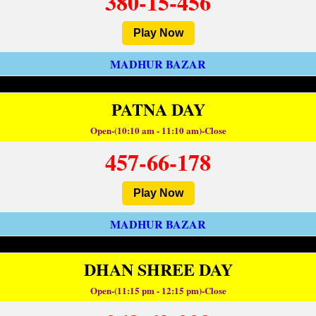
380-15-456
Play Now
MADHUR BAZAR
PATNA DAY
Open-(10:10 am - 11:10 am)-Close
457-66-178
Play Now
MADHUR BAZAR
DHAN SHREE DAY
Open-(11:15 pm - 12:15 pm)-Close