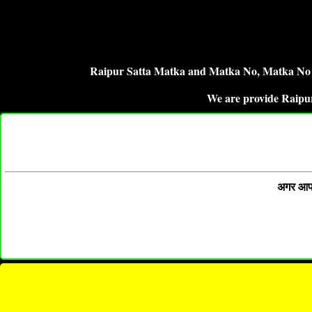
Raipur Satta Matka and Matka No, Matka No
We are provide Raipur Satta 
अगर आप 