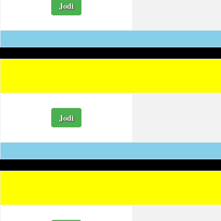
Jodi
Jodi